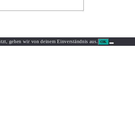
tzt, gehen wir von deinem Einverständnis aus.
OK